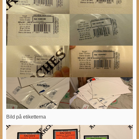
Bild på etiketterna