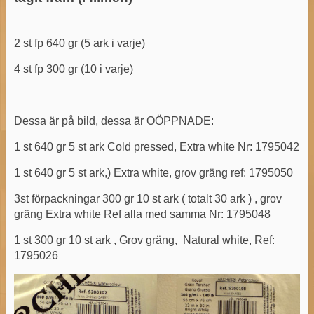
2 st fp 640 gr (5 ark i varje)
4 st fp 300 gr (10 i varje)
Dessa är på bild, dessa är OÖPPNADE:
1 st 640 gr 5 st ark Cold pressed, Extra white Nr: 1795042
1 st 640 gr 5 st ark,) Extra white, grov gräng ref: 1795050
3st förpackningar 300 gr 10 st ark ( totalt 30 ark ) , grov
gräng Extra white Ref alla med samma Nr: 1795048
1 st 300 gr 10 st ark , Grov gräng,
Natural white, Ref:
1795026