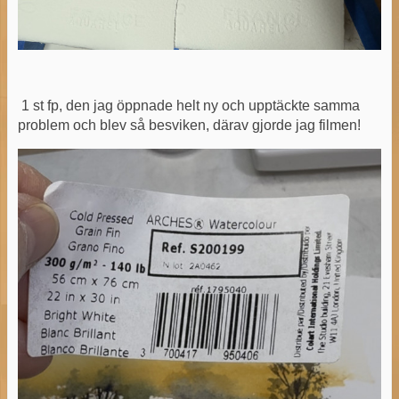
1 st fp, den jag öppnade helt ny och upptäckte samma
problem och blev så besviken, därav gjorde jag filmen!