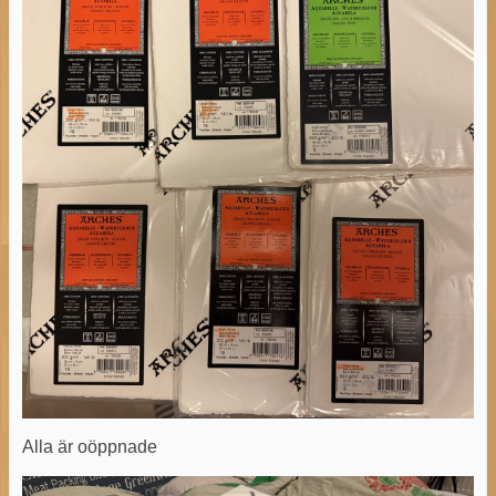
Alla är oöppnade