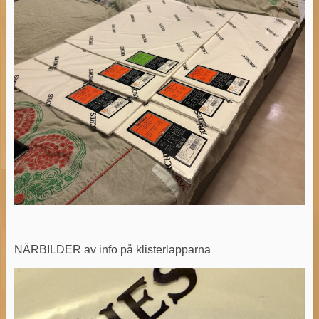
NÄRBILDER av info på klisterlapparna