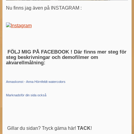
Nu finns jag även på INSTAGRAM :
FÖLJ MIG PÅ FACEBOOK ! Där finns mer steg för
steg beskrivningar och demofilmer om
akvarellmålning:
Annaskonst - Anna Hörnfeldt watercolors
Marknadsför din sida också
Gillar du sidan? Tryck gärna här!
TACK
!