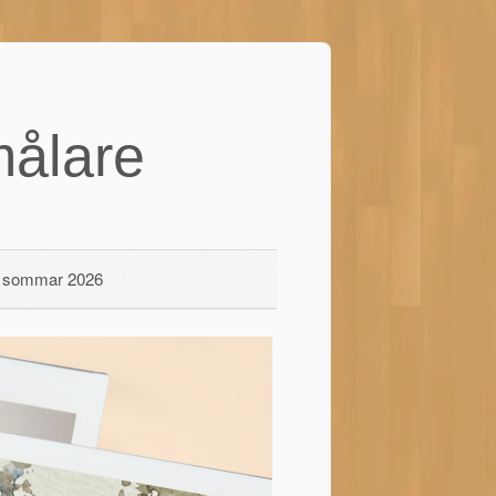
ålare
 i sommar 2026