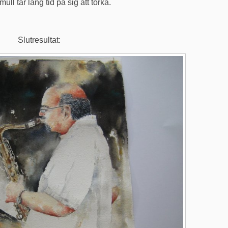
ll tar lång tid på sig att torka.
Slutresultat: