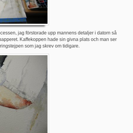
ocessen, jag förstorade upp mannens detaljer i datorn så
 papperet. Kaffekoppen hade sin givna plats och man ser
ingstejpen som jag skrev om tidigare.