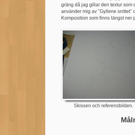
gräng då jag gillar den textur som 
använder mig av "Gyllene snittet" 
Komposition som finns längst ner p
Skissen och referensbilden. T
Mål