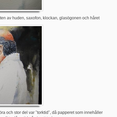
esten av huden, saxofon, klockan, glasögonen och håret
öra och stor del var "torktid", då papperet som innehåller