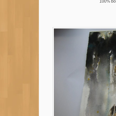
100% bomu