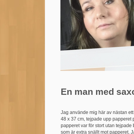
En man med sax
Jag använde mig här av nästan ett h
48 x 37 cm, tejpade upp papperet p
papperet var för stort utan tejpade
som är extra snällt mot papperet. 