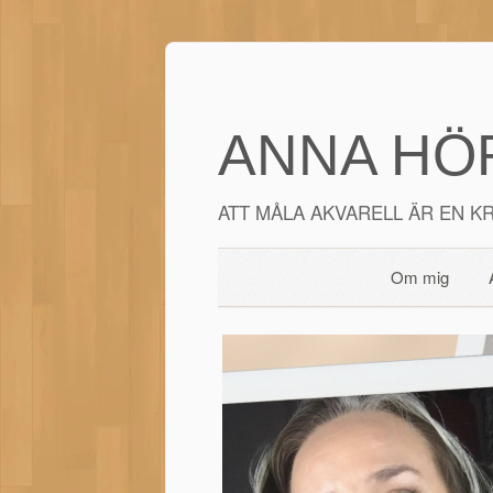
ANNA HÖR
ATT MÅLA AKVARELL ÄR EN KR
Om mig