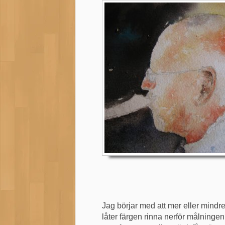
Jag börjar med att mer eller mindr
låter färgen rinna nerför målningen.