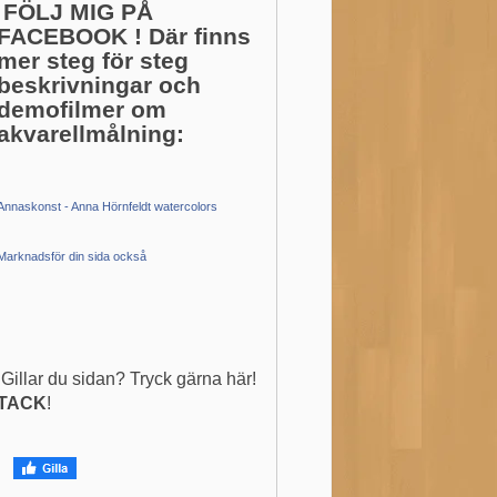
FÖLJ MIG PÅ
FACEBOOK ! Där finns
mer steg för steg
beskrivningar och
demofilmer om
akvarellmålning:
Annaskonst - Anna Hörnfeldt watercolors
Marknadsför din sida också
Gillar du sidan? Tryck gärna här!
TACK
!