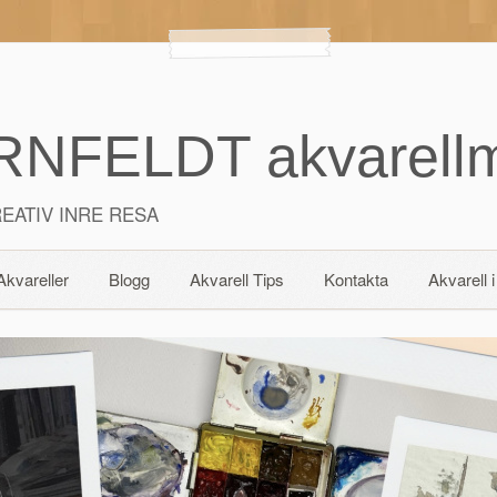
NFELDT akvarellm
EATIV INRE RESA
Akvareller
Blogg
Akvarell Tips
Kontakta
Akvarell