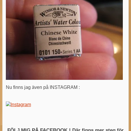
Nu finns jag även på INSTAGRAM :
FÖLJ MIG PÅ FACEBOOK ! Där finns mer steg för