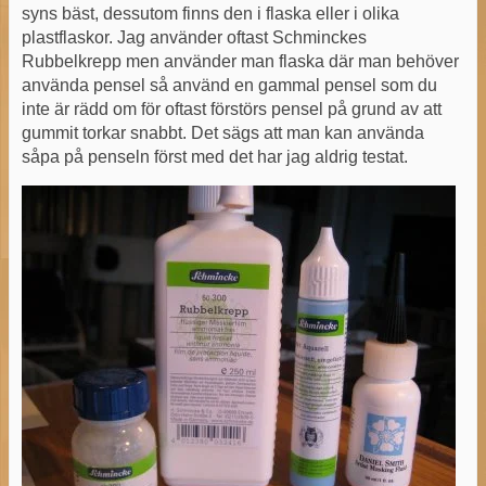
syns bäst, dessutom finns den i flaska eller i olika
plastflaskor. Jag använder oftast Schminckes
Rubbelkrepp men använder man flaska där man behöver
använda pensel så använd en gammal pensel som du
inte är rädd om för oftast förstörs pensel på grund av att
gummit torkar snabbt. Det sägs att man kan använda
såpa på penseln först med det har jag aldrig testat.