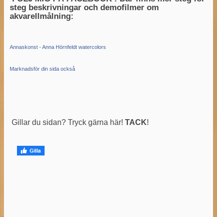
steg beskrivningar och demofilmer om
akvarellmålning:
Annaskonst - Anna Hörnfeldt watercolors
Marknadsför din sida också
Gillar du sidan? Tryck gärna här!
TACK
!