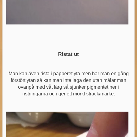
Ristat ut
Man kan även rista i papperet yta men har man en gång
förstört ytan så kan man inte laga den utan målar man
ovanpå med våt färg så sjunker pigmentet ner i
ristningarna och ger ett mörkt sträck/märke.