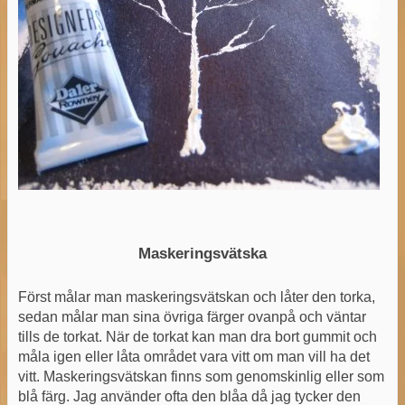
Maskeringsvätska
Först målar man maskeringsvätskan och låter den torka,
sedan målar man sina övriga färger ovanpå och väntar
tills de torkat. När de torkat kan man dra bort gummit och
måla igen eller låta området vara vitt om man vill ha det
vitt. Maskeringsvätskan finns som genomskinlig eller som
blå färg. Jag använder ofta den blåa då jag tycker den