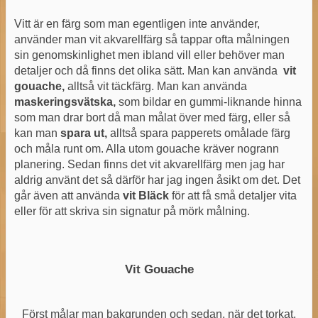
Vitt är en färg som man egentligen inte använder,
använder man vit akvarellfärg så tappar ofta målningen
sin genomskinlighet men ibland vill eller behöver man
detaljer och då finns det olika sätt. Man kan använda
vit
gouache,
alltså vit täckfärg. Man kan använda
maskeringsvätska,
som bildar en gummi-liknande hinna
som man drar bort då man målat över med färg, eller så
kan man
spara ut,
alltså spara papperets omålade färg
och måla runt om. Alla utom gouache kräver nogrann
planering. Sedan finns det vit akvarellfärg men jag har
aldrig använt det så därför har jag ingen åsikt om det. Det
går även att använda
vit Bläck
för att få små detaljer vita
eller för att skriva sin signatur på mörk målning.
Vit Gouache
Först målar man bakgrunden och sedan, när det torkat,