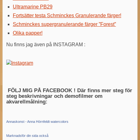
Ultramarine PB29
Fortsätter testa Schminckes Granulerande färger!
Schminckes supergranulerande färger ”Forest”
Olika papper!
Nu finns jag även på INSTAGRAM :
FÖLJ MIG PÅ FACEBOOK ! Där finns mer steg för
steg beskrivningar och demofilmer om
akvarellmålning:
Annaskonst - Anna Hörnfeldt watercolors
Marknadsför din sida också