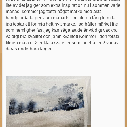
lite av det jag ger som extra inspiration nu i sommar, varje
månad kommer jag testa något märke med äkta
handgjorda färger. Juni månads film blir en lång film där
jag testar ett för mig helt nytt märke, jag håller märket lite
som hemlighet fast jag kan säga att de är väldigt vackra,
väldigt bra kvalitet och jämn kvalitet! Kommer i den första
filmen måla ut 2 enkla akvareller som innehåller 2 var av
deras underbara färger!