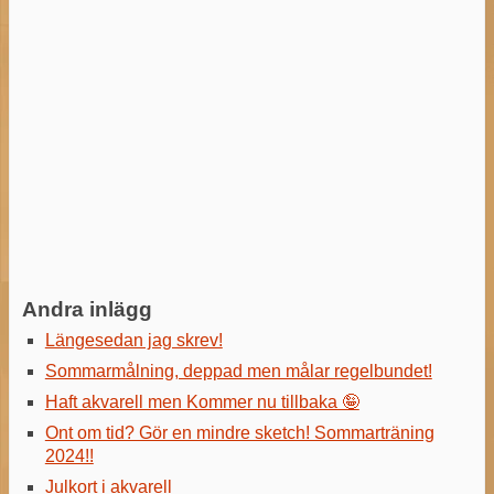
Andra inlägg
Längesedan jag skrev!
Sommarmålning, deppad men målar regelbundet!
Haft akvarell men Kommer nu tillbaka 🤪
Ont om tid? Gör en mindre sketch! Sommarträning
2024!!
Julkort i akvarell