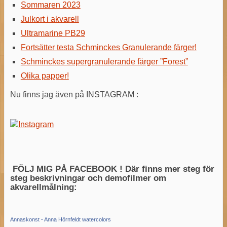
Sommaren 2023
Julkort i akvarell
Ultramarine PB29
Fortsätter testa Schminckes Granulerande färger!
Schminckes supergranulerande färger ”Forest”
Olika papper!
Nu finns jag även på INSTAGRAM :
FÖLJ MIG PÅ FACEBOOK ! Där finns mer steg för
steg beskrivningar och demofilmer om
akvarellmålning:
Annaskonst - Anna Hörnfeldt watercolors