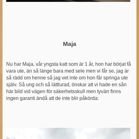
Maja
Nu har Maja, vår yngsta katt som är 1 år, hon har börjat få
vara ute, än så länge bara med sele men vi får se, jag är
så rädd om henne så jag vet inte om hon får springa ute
själv. Så ung och så lättlurad, önskar att vi hade en sån
här bild vid vägen för säkerhetsskull men tyvärr finns
ingen garanti ändå att de inte blir påkörda: