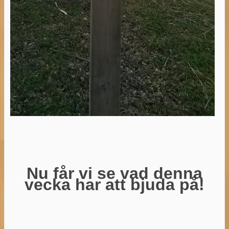
Nu får vi se vad denna
vecka har att bjuda på!