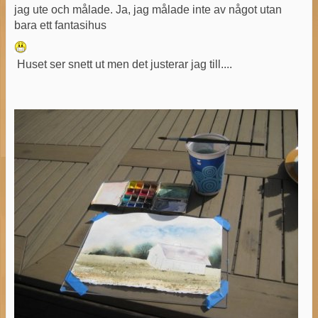
jag ute och målade. Ja, jag målade inte av något utan
bara ett fantasihus
Huset ser snett ut men det justerar jag till....