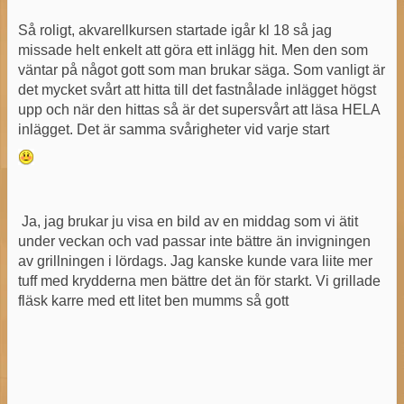
Så roligt, akvarellkursen startade igår kl 18 så jag
missade helt enkelt att göra ett inlägg hit. Men den som
väntar på något gott som man brukar säga. Som vanligt är
det mycket svårt att hitta till det fastnålade inlägget högst
upp och när den hittas så är det supersvårt att läsa HELA
inlägget. Det är samma svårigheter vid varje start
Ja, jag brukar ju visa en bild av en middag som vi ätit
under veckan och vad passar inte bättre än invigningen
av grillningen i lördags. Jag kanske kunde vara liite mer
tuff med krydderna men bättre det än för starkt. Vi grillade
fläsk karre med ett litet ben mumms så gott