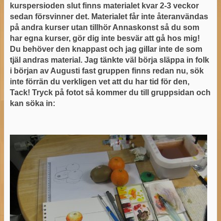
kurspersioden slut finns materialet kvar 2-3 veckor
sedan försvinner det. Materialet får inte återanvändas
på andra kurser utan tillhör Annaskonst så du som
har egna kurser, gör dig inte besvär att gå hos mig!
Du behöver den knappast och jag gillar inte de som
tjäl andras material. Jag tänkte väl börja släppa in folk
i början av Augusti fast gruppen finns redan nu, sök
inte förrän du verkligen vet att du har tid för den,
Tack! Tryck på fotot så kommer du till gruppsidan och
kan söka in: