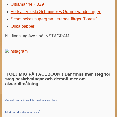
Ultramarine PB29
Fortsätter testa Schminckes Granulerande färger!
Schminckes supergranulerande färger ”Forest”
Olika papper!
Nu finns jag även på INSTAGRAM :
FÖLJ MIG PÅ FACEBOOK ! Där finns mer steg för
steg beskrivningar och demofilmer om
akvarellmålning:
Annaskonst - Anna Hörnfeldt watercolors
Marknadsför din sida också