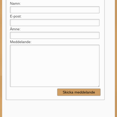
Namn:
E-post:
Ämne:
Meddelande: