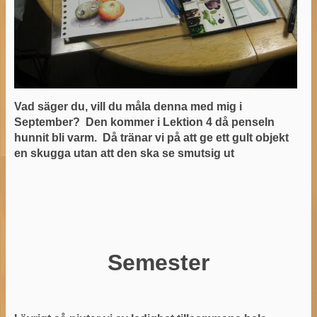
Vad säger du, vill du måla denna med mig i
September?
Den kommer i Lektion 4 då penseln
hunnit bli varm.
Då tränar vi på att ge ett gult objekt
en skugga utan att den ska se smutsig ut
Semester