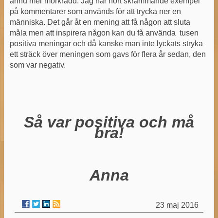
ännu mer mörkrädd. Jag har hört skrämmande exempel
på kommentarer som används för att trycka ner en
människa. Det går åt en mening att få någon att sluta
måla men att inspirera någon kan du få använda tusen
positiva meningar och då kanske man inte lyckats stryka
ett sträck över meningen som gavs för flera år sedan, den
som var negativ.
Så var positiva och må
bra!
Anna
23 maj 2016