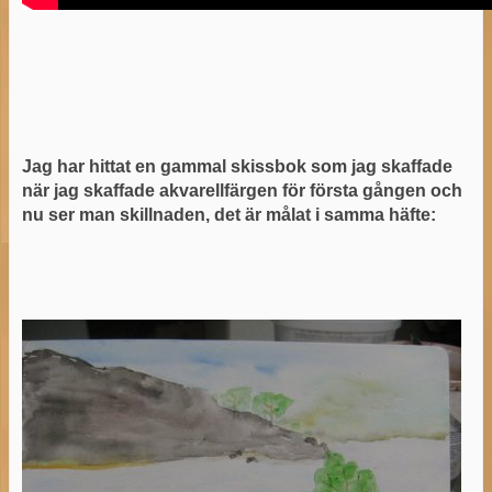
Jag har hittat en gammal skissbok som jag skaffade
när jag skaffade akvarellfärgen för första gången och
nu ser man skillnaden, det är målat i samma häfte: