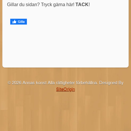
Gillar du sidan? Tryck gärna här!
TACK
!
© 2026 Annas konst Alla rättigheter förbehållna.
Designed By
SiteOrigin