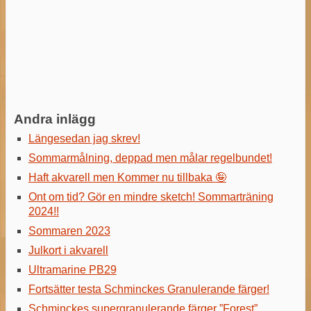
Andra inlägg
Längesedan jag skrev!
Sommarmålning, deppad men målar regelbundet!
Haft akvarell men Kommer nu tillbaka 🤪
Ont om tid? Gör en mindre sketch! Sommarträning
2024!!
Sommaren 2023
Julkort i akvarell
Ultramarine PB29
Fortsätter testa Schminckes Granulerande färger!
Schminckes supergranulerande färger ”Forest”