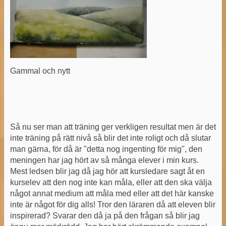
Gammal och nytt
Så nu ser man att träning ger verkligen resultat men är det
inte träning på rätt nivå så blir det inte roligt och då slutar
man gärna, för då är "detta nog ingenting för mig", den
meningen har jag hört av så många elever i min kurs.
Mest ledsen blir jag då jag hör att kursledare sagt åt en
kurselev att den nog inte kan måla, eller att den ska välja
något annat medium att måla med eller att det här kanske
inte är något för dig alls! Tror den läraren då att eleven blir
inspirerad? Svarar den då ja på den frågan så blir jag