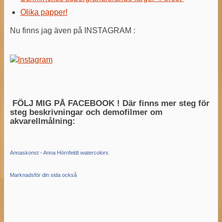
Olika papper!
Nu finns jag även på INSTAGRAM :
FÖLJ MIG PÅ FACEBOOK ! Där finns mer steg för
steg beskrivningar och demofilmer om
akvarellmålning:
Annaskonst - Anna Hörnfeldt watercolors
Marknadsför din sida också