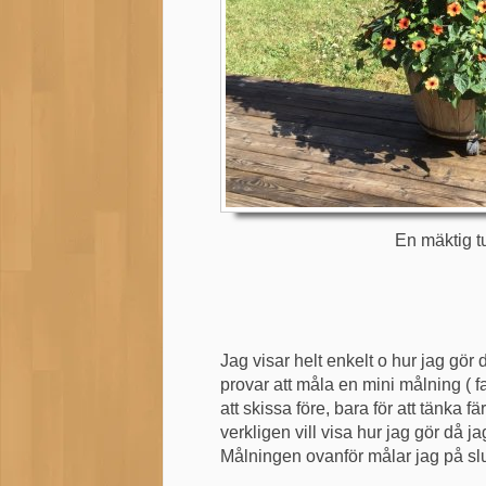
En mäktig t
Jag visar helt enkelt o hur jag gör 
provar att måla en mini målning ( f
att skissa före, bara för att tänka
verkligen vill visa hur jag gör då ja
Målningen ovanför målar jag på slu