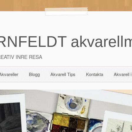
NFELDT akvarellm
EATIV INRE RESA
Akvareller
Blogg
Akvarell Tips
Kontakta
Akvarell