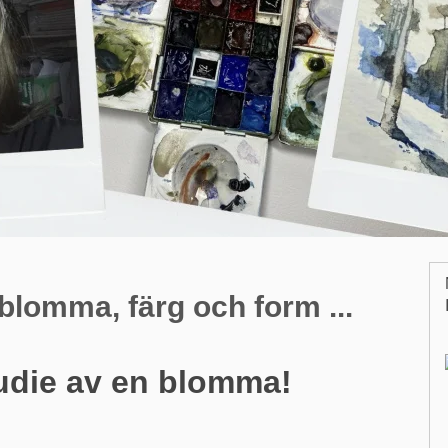
blomma, färg och form ...
tudie av en blomma!