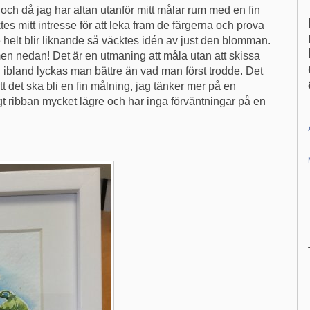
 och då jag har altan utanför mitt målar rum med en fin
s mitt intresse för att leka fram de färgerna och prova
 helt blir liknande så väcktes idén av just den blomman.
en nedan! Det är en utmaning att måla utan att skissa
ch ibland lyckas man bättre än vad man först trodde. Det
tt det ska bli en fin målning, jag tänker mer på en
agt ribban mycket lägre och har inga förväntningar på en