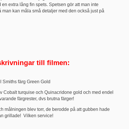
en extra lång fin spets. Spetsen gör att man inte
då man kan måla små detaljer med den också just på
krivningar till filmen:
el Smiths färg Green Gold
v Cobalt turquise och Quinacridone gold och med endel
varande färgrester, dvs brutna färger!
 och målningen blev torr, de berodde på att gubben hade
n grillade! Vilken service!