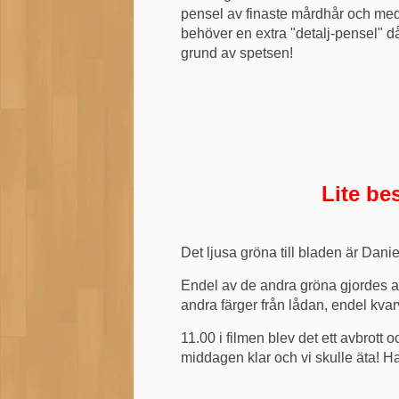
pensel av finaste mårdhår och med 
behöver en extra "detalj-pensel" 
grund av spetsen!
Lite bes
Det ljusa gröna till bladen är Dani
Endel av de andra gröna gjordes a
andra färger från lådan, endel kvar
11.00 i filmen blev det ett avbrott
middagen klar och vi skulle äta! Ha