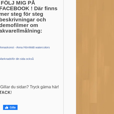
FÖLJ MIG PÅ
FACEBOOK ! Där finns
mer steg för steg
beskrivningar och
demofilmer om
akvarellmålning:
Annaskonst - Anna Hörnfeldt watercolors
Marknadsför din sida också
Gillar du sidan? Tryck gärna här!
TACK
!