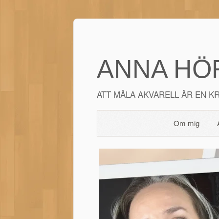
ANNA HÖR
ATT MÅLA AKVARELL ÄR EN KR
Om mig