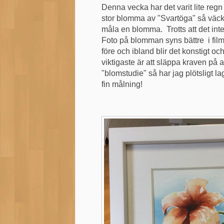
Denna vecka har det varit lite regn
stor blomma av "Svartöga" så väckte
måla en blomma. Trotts att det inte
Foto på blomman syns bättre i film
före och ibland blir det konstigt o
viktigaste är att släppa kraven på a
"blomstudie" så har jag plötsligt l
fin målning!