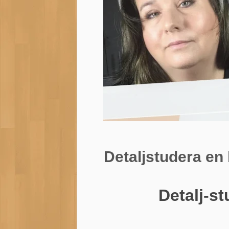
Detaljstudera en 
Detalj-s