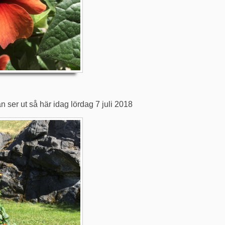
 ser ut så här idag lördag 7 juli 2018