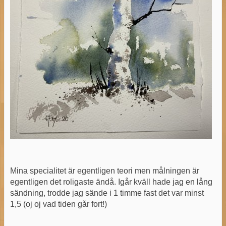
Mina specialitet är egentligen teori men målningen är
egentligen det roligaste ändå. Igår kväll hade jag en lång
sändning, trodde jag sände i 1 timme fast det var minst
1,5 (oj oj vad tiden går fort!)