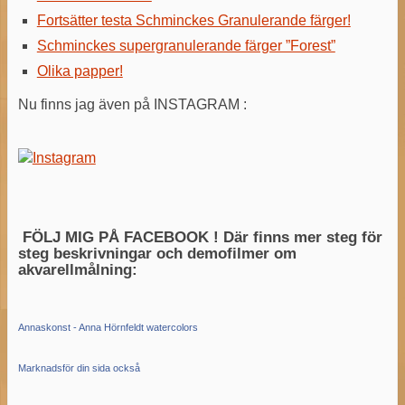
Fortsätter testa Schminckes Granulerande färger!
Schminckes supergranulerande färger ”Forest”
Olika papper!
Nu finns jag även på INSTAGRAM :
FÖLJ MIG PÅ FACEBOOK ! Där finns mer steg för
steg beskrivningar och demofilmer om
akvarellmålning:
Annaskonst - Anna Hörnfeldt watercolors
Marknadsför din sida också