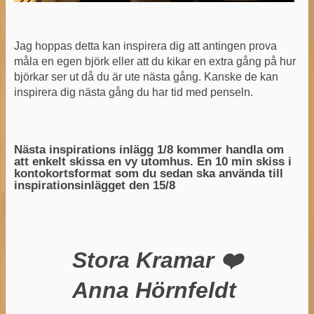
Jag hoppas detta kan inspirera dig att antingen prova
måla en egen björk eller att du kikar en extra gång på hur
björkar ser ut då du är ute nästa gång. Kanske de kan
inspirera dig nästa gång du har tid med penseln.
Nästa inspirations inlägg 1/8 kommer handla om
att enkelt skissa en vy utomhus. En 10 min skiss i
kontokortsformat som du sedan ska använda till
inspirationsinlägget den 15/8
Stora Kramar ❤️
Anna Hörnfeldt