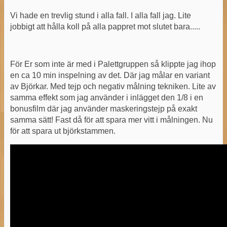
Vi hade en trevlig stund i alla fall. I alla fall jag. Lite
jobbigt att hålla koll på alla pappret mot slutet bara.....
För Er som inte är med i Palettgruppen så klippte jag ihop
en ca 10 min inspelning av det. Där jag målar en variant
av Björkar. Med tejp och negativ målning tekniken. Lite av
samma effekt som jag använder i inlägget den 1/8 i en
bonusfilm där jag använder maskeringstejp på exakt
samma sätt! Fast då för att spara mer vitt i målningen. Nu
för att spara ut björkstammen.