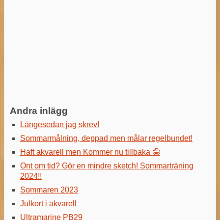
Andra inlägg
Längesedan jag skrev!
Sommarmålning, deppad men målar regelbundet!
Haft akvarell men Kommer nu tillbaka 🤪
Ont om tid? Gör en mindre sketch! Sommarträning
2024!!
Sommaren 2023
Julkort i akvarell
Ultramarine PB29