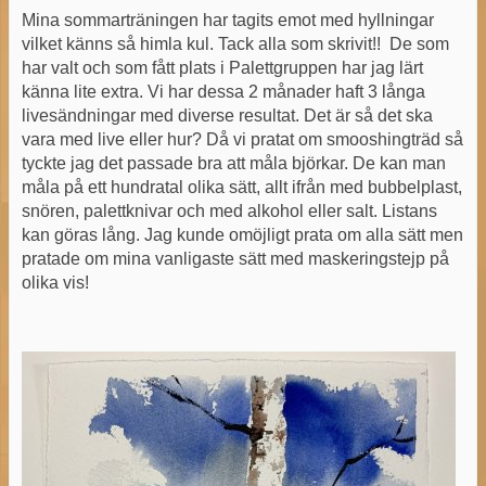
Mina sommarträningen har tagits emot med hyllningar
vilket känns så himla kul. Tack alla som skrivit!! De som
har valt och som fått plats i Palettgruppen har jag lärt
känna lite extra. Vi har dessa 2 månader haft 3 långa
livesändningar med diverse resultat. Det är så det ska
vara med live eller hur? Då vi pratat om smooshingträd så
tyckte jag det passade bra att måla björkar. De kan man
måla på ett hundratal olika sätt, allt ifrån med bubbelplast,
snören, palettknivar och med alkohol eller salt. Listans
kan göras lång. Jag kunde omöjligt prata om alla sätt men
pratade om mina vanligaste sätt med maskeringstejp på
olika vis!